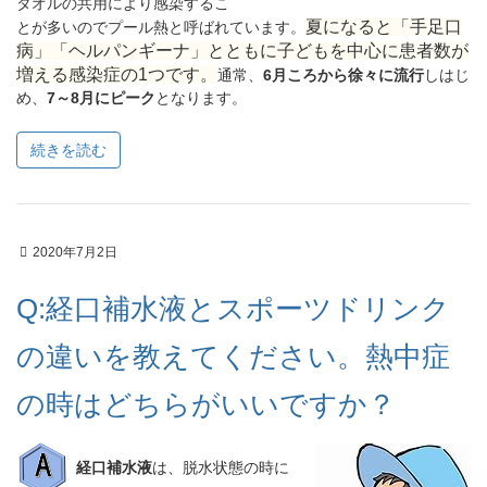
タオルの共用により感染するこ
夏になると「手足口
とが多いのでプール熱と呼ばれています。
病」「ヘルパンギーナ」とともに子どもを中心に患者数が
増える感染症の1つです。
通常、
6月ころから徐々に流行
しはじ
め、
7～8月にピーク
となります。
続きを読む
2020年7月2日
Q:経口補水液とスポーツドリンク
の違いを教えてください。熱中症
の時はどちらがいいですか？
経口補水液
は、脱水状態の時に