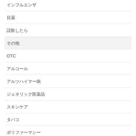
インフルエンザ
目薬
誤飲したら
その他
OTC
アルコール
アルツハイマー病
ジェネリック医薬品
スキンケア
タバコ
ポリファーマシー