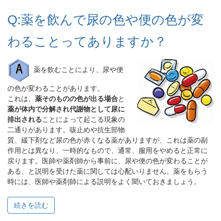
Q:薬を飲んで尿の色や便の色が変
わることってありますか？
薬を飲むことにより、尿や便
の色が変わることがあります。
これは、
薬そのものの色が出る場合
と
薬が体内で分解され代謝物として尿に
排出される
ことによって起こる現象の
二通りがあります。咳止めや抗生部物
質、緩下剤など尿の色が赤くなる薬がありますが、これは薬の副
作用とは異なり、一時的なもので、通常、服用をやめると正常に
戻ります。医師や薬剤師から事前に、尿や便の色が変わることが
ある、と説明を受けた薬に関しては心配いりません。薬をもらう
時には、医師や薬剤師による説明をよく聞いておきましょう。
続きを読む