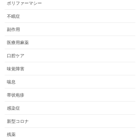
ポリファーマシー
不眠症
副作用
医療用麻薬
口腔ケア
味覚障害
喘息
帯状疱疹
感染症
新型コロナ
残薬