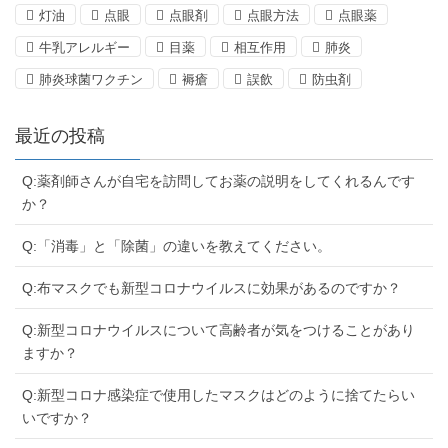
灯油
点眼
点眼剤
点眼方法
点眼薬
牛乳アレルギー
目薬
相互作用
肺炎
肺炎球菌ワクチン
褥瘡
誤飲
防虫剤
最近の投稿
Q:薬剤師さんが自宅を訪問してお薬の説明をしてくれるんです
か？
Q:「消毒」と「除菌」の違いを教えてください。
Q:布マスクでも新型コロナウイルスに効果があるのですか？
Q:新型コロナウイルスについて高齢者が気をつけることがあり
ますか？
Q:新型コロナ感染症で使用したマスクはどのように捨てたらい
いですか？