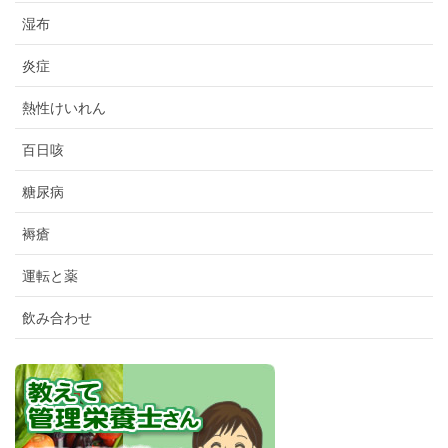
湿布
炎症
熱性けいれん
百日咳
糖尿病
褥瘡
運転と薬
飲み合わせ