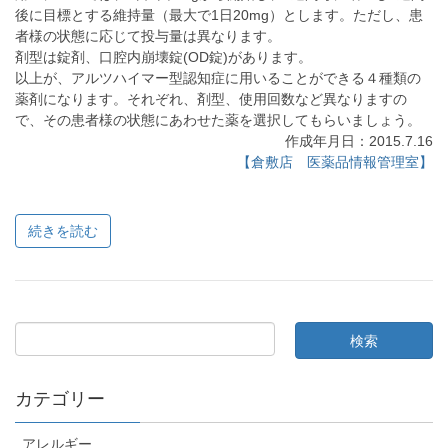
後に目標とする維持量（最大で1日20mg）とします。ただし、患
者様の状態に応じて投与量は異なります。
剤型は錠剤、口腔内崩壊錠(OD錠)があります。
以上が、アルツハイマー型認知症に用いることができる４種類の
薬剤になります。それぞれ、剤型、使用回数など異なりますの
で、その患者様の状態にあわせた薬を選択してもらいましょう。
作成年月日：2015.7.16
【倉敷店 医薬品情報管理室】
続きを読む
カテゴリー
アレルギー