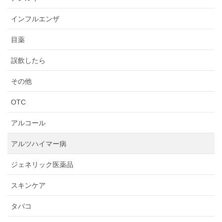
インフルエンザ
目薬
誤飲したら
その他
OTC
アルコール
アルツハイマー病
ジェネリック医薬品
スキンケア
タバコ