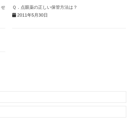
ませ
Ｑ．点眼薬の正しい保管方法は？
2011年5月30日