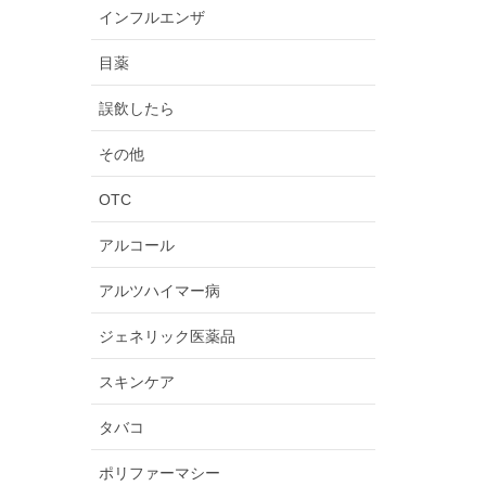
インフルエンザ
目薬
誤飲したら
その他
OTC
アルコール
アルツハイマー病
ジェネリック医薬品
スキンケア
タバコ
ポリファーマシー