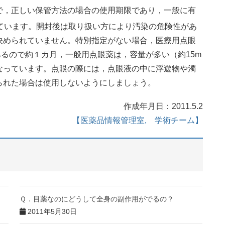
で，正しい保管方法の場合の使用期限であり，一般に有
ています。開封後は取り扱い方により汚染の危険性があ
決められていません。特別指定がない場合，医療用点眼
であるので約１カ月，一般用点眼薬は，容量が多い（約15m
なっています。点眼の際には，点眼液の中に浮遊物や濁
られた場合は使用しないようにしましょう。
作成年月日：2011.5.2
【医薬品情報管理室, 学術チーム】
Ｑ．目薬なのにどうして全身の副作用がでるの？
2011年5月30日