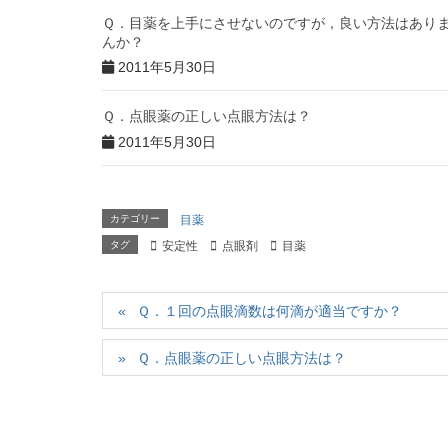
Ｑ．目薬を上手にさせないのですが，良い方法はあり
んか？
2011年5月30日
Ｑ．点眼薬の正しい点眼方法は？
2011年5月30日
カテゴリー
目薬
タグ
安定性
点眼剤
目薬
Ｑ．１回の点眼滴数は何滴が適当ですか？
Ｑ．点眼薬の正しい点眼方法は？