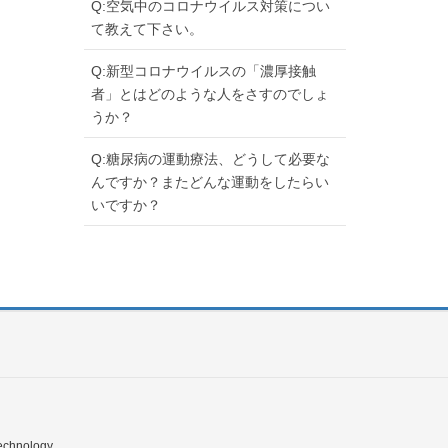
Q:空気中のコロナウイルス対策につい
て教えて下さい。
Q:新型コロナウイルスの「濃厚接触
者」とはどのような人をさすのでしょ
うか？
Q:糖尿病の運動療法、どうして必要な
んですか？またどんな運動をしたらい
いですか？
echnology.