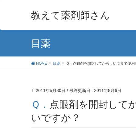
教えて薬剤師さん
目薬
HOME
目薬
Ｑ．点眼剤を開封してから，いつまで使用
2011年5月30日
/ 最終更新日 :
2011年8月6日
Ｑ．点眼剤を開封してから，いつまで使用してもよ
いですか？