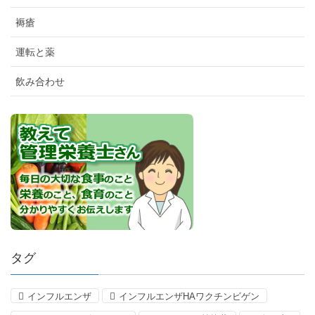
褥瘡
運転と薬
飲み合わせ
タグ
インフルエンザ
インフルエンザHAワクチンビゲン