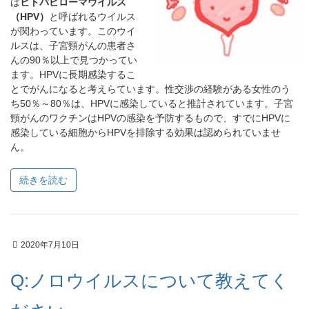
は
ヒトパピローマウイルス
（HPV）
と呼ばれるウイルス
が関わっています。このウイ
ルスは、子宮頸がんの患者さ
んの90％以上で見つかってい
ます。HPVに長期感染するこ
とでがんになると考えらています。性交渉の経験がある女性のう
ち50％～80％は、HPVに感染していると推計されています。子宮
頸がんのワクチンはHPVの感染を予防するもので、すでにHPVに
感染している細胞からHPVを排除する効果は認められていませ
ん。
続きを読む
2020年7月10日
Q:ノロウイルスについて教えてく