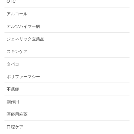
OTC
アルコール
アルツハイマー病
ジェネリック医薬品
スキンケア
タバコ
ポリファーマシー
不眠症
副作用
医療用麻薬
口腔ケア